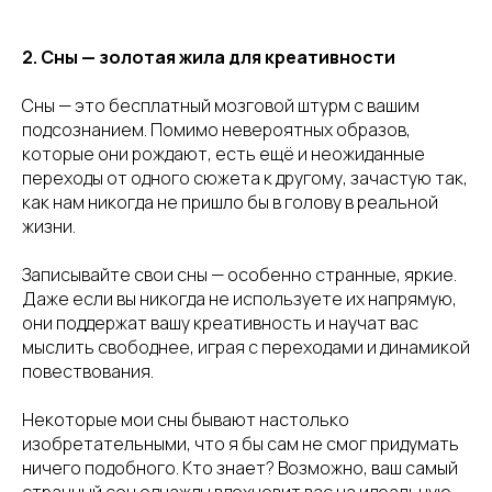
2. Сны — золотая жила для креативности
Сны — это бесплатный мозговой штурм с вашим
подсознанием. Помимо невероятных образов,
которые они рождают, есть ещё и неожиданные
переходы от одного сюжета к другому, зачастую так,
как нам никогда не пришло бы в голову в реальной
жизни.
Записывайте свои сны — особенно странные, яркие.
Даже если вы никогда не используете их напрямую,
они поддержат вашу креативность и научат вас
мыслить свободнее, играя с переходами и динамикой
повествования.
Некоторые мои сны бывают настолько
изобретательными, что я бы сам не смог придумать
ничего подобного. Кто знает? Возможно, ваш самый