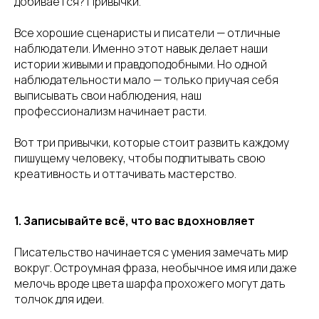
добивается? Привычки.
Все хорошие сценаристы и писатели — отличные
наблюдатели. Именно этот навык делает наши
истории живыми и правдоподобными. Но одной
наблюдательности мало — только приучая себя
выписывать свои наблюдения, наш
профессионализм начинает расти.
Вот три привычки, которые стоит развить каждому
пишущему человеку, чтобы подпитывать свою
креативность и оттачивать мастерство.
1. Записывайте всё, что вас вдохновляет
Писательство начинается с умения замечать мир
вокруг. Остроумная фраза, необычное имя или даже
мелочь вроде цвета шарфа прохожего могут дать
толчок для идеи.