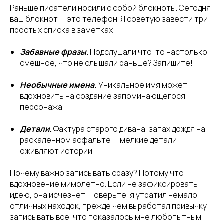
Раньше писатели носили с собой блокноты. Сегодня
ваш блокнот — это телефон. Я советую завести три
простых списка в заметках:
Забавные фразы
.
Подслушали что-то настолько
смешное, что не слышали раньше? Запишите!
Необычные имена.
Уникальное имя может
вдохновить на создание запоминающегося
персонажа
Детали
.
Фактура старого дивана, запах дождя на
раскалённом асфальте — мелкие детали
оживляют истории
Почему важно записывать сразу? Потому что
вдохновение мимолётно. Если не зафиксировать
идею, она исчезнет. Поверьте, я утратил немало
отличных находок, прежде чем выработал привычку
записывать всё, что показалось мне любопытным.