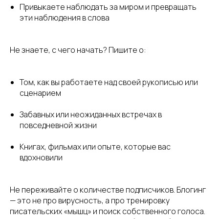
Привыкаете наблюдать за миром и превращать
эти наблюдения в слова
Не знаете, с чего начать? Пишите о:
Том, как вы работаете над своей рукописью или
сценарием
Забавных или неожиданных встречах в
повседневной жизни
Книгах, фильмах или опыте, которые вас
вдохновили
Не переживайте о количестве подписчиков. Блогинг
— это не про вирусность, а про тренировку
писательских «мышц» и поиск собственного голоса.