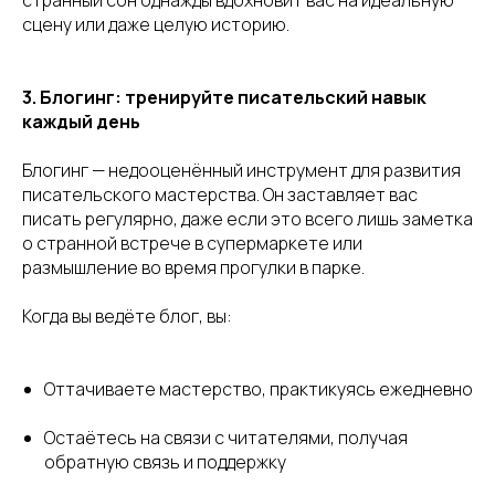
странный сон однажды вдохновит вас на идеальную
сцену или даже целую историю.
3. Блогинг: тренируйте писательский навык
каждый день
Блогинг — недооценённый инструмент для развития
писательского мастерства. Он заставляет вас
писать регулярно, даже если это всего лишь заметка
о странной встрече в супермаркете или
размышление во время прогулки в парке.
Когда вы ведёте блог, вы:
Оттачиваете мастерство, практикуясь ежедневно
Остаётесь на связи с читателями, получая
обратную связь и поддержку